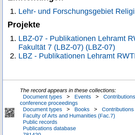
Lehr- und Forschungsgebiet Relig
Projekte
LBZ-07 - Publikationen Lehramt 
Fakultät 7 (LBZ-07) (LBZ-07)
LBZ - Publikationen Lehramt RWT
The record appears in these collections:
Document types
>
Events
>
Contributions
conference proceedings
Document types
>
Books
>
Contributions
Faculty of Arts and Humanities (Fac.7)
Public records
Publications database
781420