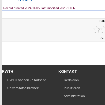
Record created 2024-11-05, last modified 2025-10-06
Rate
(No
RWTH
KONTAKT
RWTH Aachen - Startseite
Redaktion
Universitätsbibliothek
Publizieren
Administration