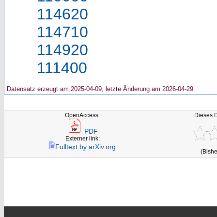
114620
114710
114920
111400
Datensatz erzeugt am 2025-04-09, letzte Änderung am 2026-04-29
OpenAccess:
Dieses 
PDF
Externer link:
Fulltext by arXiv.org
(Bishe