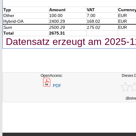
Typ
Amount
VAT
Currenc
Other
100.00
7.00
EUR
Hybrid-OA
2400.29
168.02
EUR
Sum
2500.29
175.02
EUR
Total
2675.31
Datensatz erzeugt am 2025-1
OpenAccess:
Dieses 
PDF
(Bishe