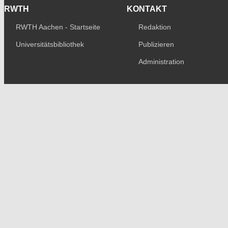
RWTH
KONTAKT
RWTH Aachen - Startseite
Redaktion
Universitätsbibliothek
Publizieren
Administration