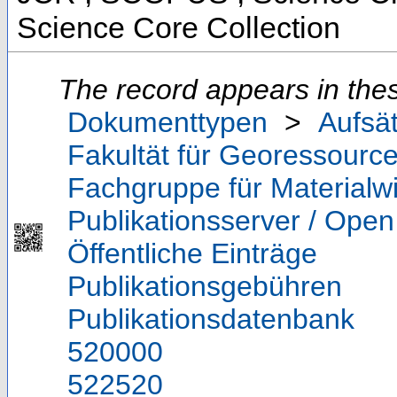
Science Core Collection
The record appears in thes
Dokumenttypen
>
Aufsä
Fakultät für Georessource
Fachgruppe für Materialw
Publikationsserver / Ope
Öffentliche Einträge
Publikationsgebühren
Publikationsdatenbank
520000
522520