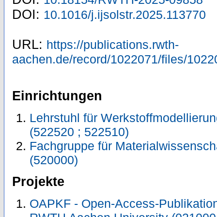
DOI:
10.1016/j.ijsolstr.2025.113770
URL:
https://publications.rwth-
aachen.de/record/1022071/files/1022
Einrichtungen
Lehrstuhl für Werkstoffmodellieru
(522520 ; 522510)
Fachgruppe für Materialwissensch
(520000)
Projekte
OAPKF - Open-Access-Publikation 