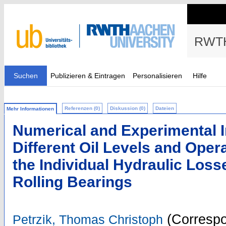
RWTH
Suchen
Publizieren & Eintragen
Personalisieren
Hilfe
Referenzen (0)
Diskussion (0)
Dateien
Mehr Informationen
Numerical and Experimental I
Different Oil Levels and Oper
the Individual Hydraulic Loss
Rolling Bearings
(Correspo
Petrzik, Thomas Christoph