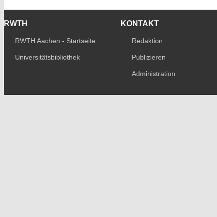
RWTH
KONTAKT
RWTH Aachen - Startseite
Redaktion
Universitätsbibliothek
Publizieren
Administration