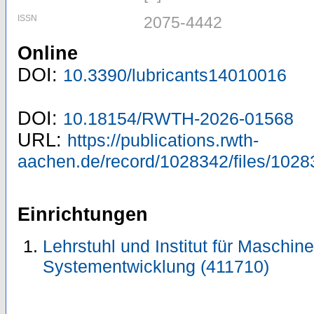
ISSN
2075-4442
Online
DOI:
10.3390/lubricants14010016
DOI:
10.18154/RWTH-2026-01568
URL:
https://publications.rwth-
aachen.de/record/1028342/files/1028
Einrichtungen
Lehrstuhl und Institut für Maschi
Systementwicklung (411710)