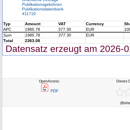
Publikationsgebühren
Publikationsdatenbank
411710
Typ
Amount
VAT
Currency
Sh
APC
1985.78
377.30
EUR
10
Sum
1985.78
377.30
EUR
Total
2363.08
Datensatz erzeugt am 2026-0
OpenAccess:
Dieses 
PDF
(Bishe