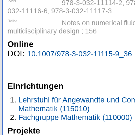
ISBN
978-3-032-11114-2, 97
032-11116-6, 978-3-032-11117-3
Reihe
Notes on numerical flu
multidisciplinary design ; 156
Online
DOI:
10.1007/978-3-032-11115-9_36
Einrichtungen
Lehrstuhl für Angewandte und Com
Mathematik (115010)
Fachgruppe Mathematik (110000)
Projekte