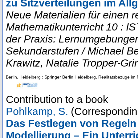
zu Sitzverteilungen im Al
Neue Materialien für einen 
Mathematikunterricht 10 : 
der Praxis: Lernumgebungen
Sekundarstufen / Michael B
Krawitz, Natalie Tropper-Gr
Berlin, Heidelberg : Springer Berlin Heidelberg, Realitätsbezüge im
Contribution to a book
Pohlkamp, S.
(Correspondin
Das Festlegen von Regeln
Modellierung – Ein Unterr