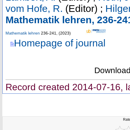
vom Hofe, R.
(Editor)
;
Hilger
Mathematik lehren, 236-24
Mathematik lehren
236-241
,
(
2023
)
Homepage of journal
Downloa
Record created 2014-07-16, l
Rate