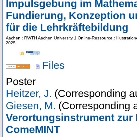
Impulsgebung im Mathemati
Fundierung, Konzeption u
für die Lehrkräftebildung
Aachen : RWTH Aachen University
1 Online-Ressource : Illustratio
2025
Files
Poster
Heitzer, J.
(Corresponding au
Giesen, M.
(Corresponding a
Verortungsinstrument zur
ComeMINT