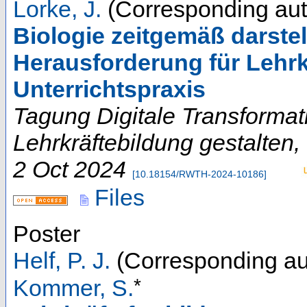
Lorke, J.
(Corresponding aut
Biologie zeitgemäß darstel
Herausforderung für Lehrk
Unterrichtspraxis
Tagung Digitale Transformat
Lehrkräftebildung gestalten
,
2 Oct 2024
[
10.18154/RWTH-2024-10186
]
Files
Poster
Helf, P. J.
(Corresponding au
*
Kommer, S.