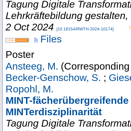
Tagung Digitale Transformat
Lehrkräftebildung gestalten
,
2 Oct 2024
[
10.18154/RWTH-2024-10174
]
Files
Poster
Ansteeg, M.
(Corresponding 
Becker-Genschow, S.
;
Gies
Ropohl, M.
MINT-fächerübergreifende
MINTerdisziplinarität
Tagung Digitale Transformat