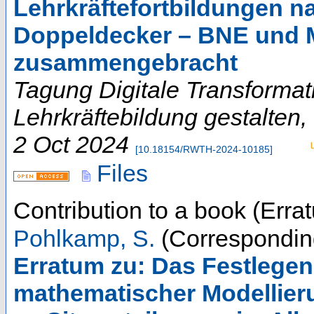
Lehrkräftefortbildungen 
Doppeldecker – BNE und
zusammengebracht
Tagung Digitale Transformat
Lehrkräftebildung gestalten
,
2 Oct 2024
[
10.18154/RWTH-2024-10185
]
Files
Contribution to a book (Erra
Pohlkamp, S.
(Correspondin
Erratum zu: Das Festlegen
mathematischer Modellier