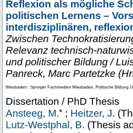
Reflexion als mögliche S
politischen Lernens – Vors
interdisziplinären, reflexi
Zwischen Technokratisierun
Relevanz technisch-naturwis
und politischer Bildung / Lui
Panreck, Marc Partetzke (Hr
Wiesbaden : Springer Fachmedien Wiesbaden, Politische Bildung
1
Dissertation / PhD Thesis
*
Ansteeg, M.
;
Heitzer, J.
(Th
Lutz-Westphal, B.
(Thesis ad