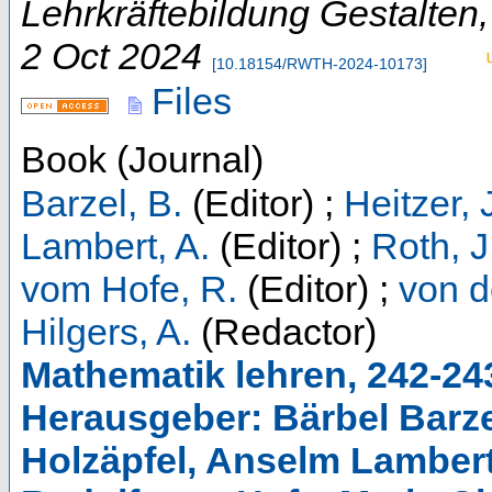
Lehrkräftebildung Gestalten
2 Oct 2024
[
10.18154/RWTH-2024-10173
]
Files
Book (Journal)
Barzel, B.
(Editor)
;
Heitzer, 
Lambert, A.
(Editor)
;
Roth, J
vom Hofe, R.
(Editor)
;
von d
Hilgers, A.
(Redactor)
Mathematik lehren, 242-24
Herausgeber: Bärbel Barze
Holzäpfel, Anselm Lambert