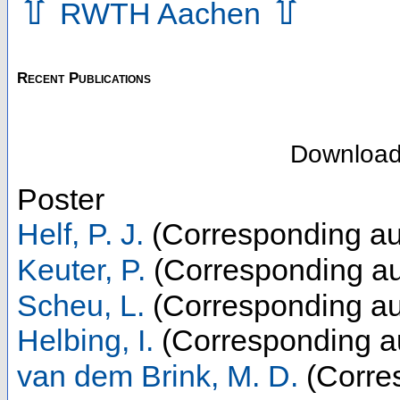
⇧
⇧
RWTH Aachen
Recent Publications
Downloa
Poster
Helf, P. J.
(Corresponding au
Keuter, P.
(Corresponding au
Scheu, L.
(Corresponding au
Helbing, I.
(Corresponding a
van dem Brink, M. D.
(Corre