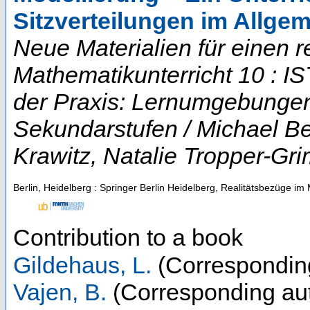
Sitzverteilungen im Allg
Neue Materialien für einen 
Mathematikunterricht 10 : 
der Praxis: Lernumgebungen
Sekundarstufen / Michael B
Krawitz, Natalie Tropper-Gr
Berlin, Heidelberg : Springer Berlin Heidelberg, Realitätsbezüge im
Contribution to a book
Gildehaus, L.
(Correspondin
Vajen, B.
(Corresponding au