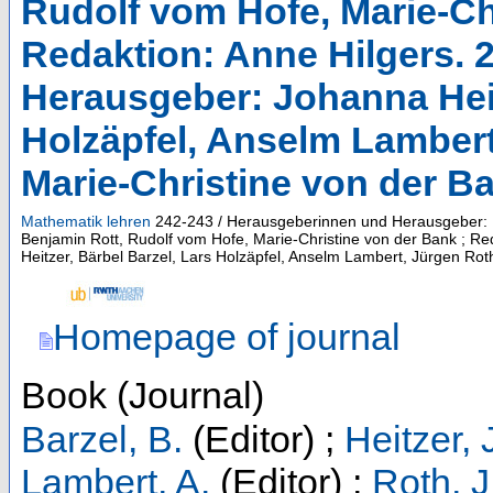
Rudolf vom Hofe, Marie-Ch
Redaktion: Anne Hilgers. 
Herausgeber: Johanna Heit
Holzäpfel, Anselm Lambert
Marie-Christine von der B
Mathematik lehren
242-243 / Herausgeberinnen und Herausgeber: B
Benjamin Rott, Rudolf vom Hofe, Marie-Christine von der Bank ; R
Heitzer, Bärbel Barzel, Lars Holzäpfel, Anselm Lambert, Jürgen Rot
Homepage of journal
Book (Journal)
Barzel, B.
(Editor)
;
Heitzer, 
Lambert, A.
(Editor)
;
Roth, J