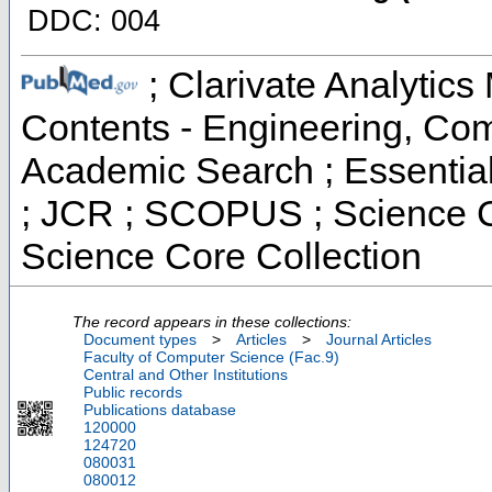
DDC: 004
; Clarivate Analytics 
Contents - Engineering, Co
Academic Search ; Essential 
; JCR ; SCOPUS ; Science C
Science Core Collection
The record appears in these collections:
Document types
>
Articles
>
Journal Articles
Faculty of Computer Science (Fac.9)
Central and Other Institutions
Public records
Publications database
120000
124720
080031
080012