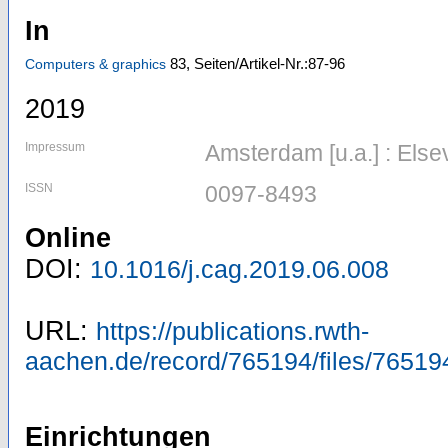
In
83,
Seiten/Artikel-Nr.:87-96
Computers & graphics
2019
Impressum
Amsterdam [u.a.] : Else
ISSN
0097-8493
Online
DOI:
10.1016/j.cag.2019.06.008
URL:
https://publications.rwth-
aachen.de/record/765194/files/76519
Einrichtungen