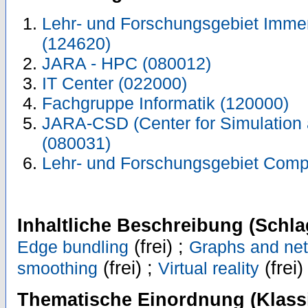
Lehr- und Forschungsgebiet Immer
(124620)
JARA - HPC (080012)
IT Center (022000)
Fachgruppe Informatik (120000)
JARA-CSD (Center for Simulation
(080031)
Lehr- und Forschungsgebiet Comp
Inhaltliche Beschreibung (Schla
(frei) ;
Edge bundling
Graphs and ne
(frei) ;
(frei)
smoothing
Virtual reality
Thematische Einordnung (Klassi