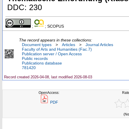
DDC: 230
;
; SCOPUS
The record appears in these collections:
Document types
>
Articles
>
Journal Articles
Faculty of Arts and Humanities (Fac.7)
Publication server / Open Access
Public records
Publications database
781420
Record created 2026-04-08, last modified 2026-08-03
OpenAccess:
Rate
PDF
(No