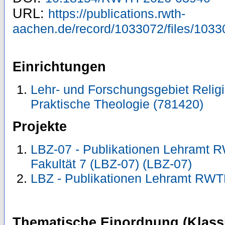
URL:
https://publications.rwth-
aachen.de/record/1033072/files/1033
Einrichtungen
Lehr- und Forschungsgebiet Reli
Praktische Theologie (781420)
Projekte
LBZ-07 - Publikationen Lehramt 
Fakultät 7 (LBZ-07) (LBZ-07)
LBZ - Publikationen Lehramt RWT
Thematische Einordnung (Klassi