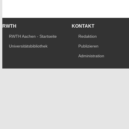
RWTH
KONTAKT
RWTH Aachen - Startseite
Redaktion
Universitätsbibliothek
Publizieren
Administration