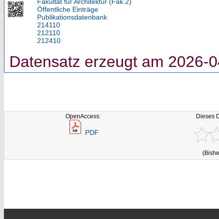
Fakultät für Architektur (Fak.2)
Öffentliche Einträge
Publikationsdatenbank
214110
212110
212410
Datensatz erzeugt am 2026-0
OpenAccess:
Dieses 
PDF
(Bishe