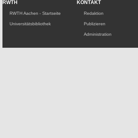
RWTH
KONTAKT
RWTH Aachen - Startseite
Redaktion
Universitätsbibliothek
Publizieren
Administration