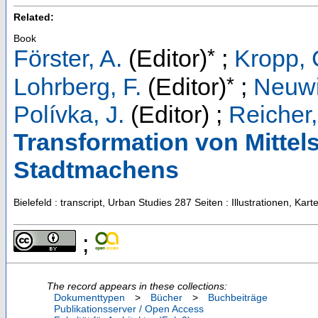
Related:
Book
*
Förster, A.
(Editor)
;
Kropp, 
*
Lohrberg, F.
(Editor)
;
Neuwir
Polívka, J.
(Editor)
;
Reicher,
Transformation von Mittel
Stadtmachens
Bielefeld : transcript, Urban Studies
287 Seiten : Illustrationen, Ka
;
The record appears in these collections:
Dokumenttypen
>
Bücher
>
Buchbeiträge
Publikationsserver / Open Access