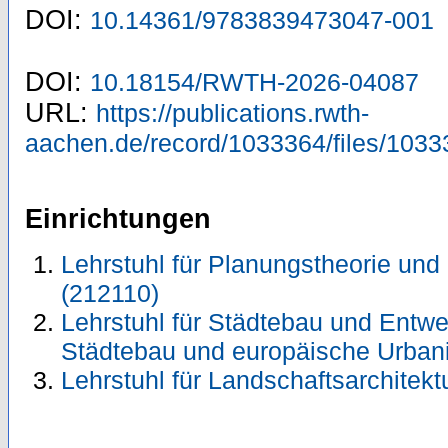
DOI:
10.14361/9783839473047-001
DOI:
10.18154/RWTH-2026-04087
URL:
https://publications.rwth-
aachen.de/record/1033364/files/1033
Einrichtungen
Lehrstuhl für Planungstheorie und
(212110)
Lehrstuhl für Städtebau und Entwer
Städtebau und europäische Urbani
Lehrstuhl für Landschaftsarchitekt