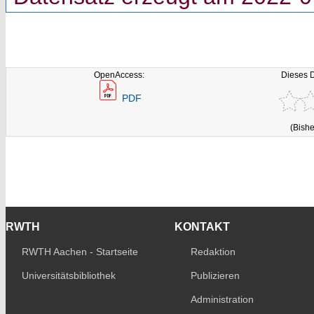
OpenAccess:
Dieses 
PDF
(Bishe
RWTH
KONTAKT
RWTH Aachen - Startseite
Redaktion
Universitätsbibliothek
Publizieren
Administration