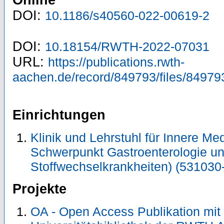
DOI:
10.1186/s40560-022-00619-2
DOI:
10.18154/RWTH-2022-07031
URL:
https://publications.rwth-
aachen.de/record/849793/files/84979
Einrichtungen
Klinik und Lehrstuhl für Innere Me
Schwerpunkt Gastroenterologie u
Stoffwechselkrankheiten) (531030
Projekte
OA - Open Access Publikation mit