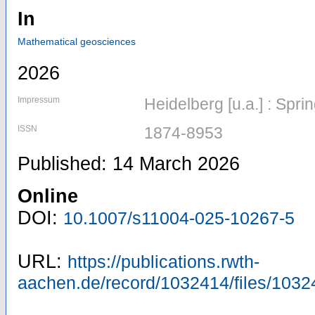
In
Mathematical geosciences
2026
Impressum
Heidelberg [u.a.] : Spri
ISSN
1874-8953
Published: 14 March 2026
Online
DOI:
10.1007/s11004-025-10267-5
URL:
https://publications.rwth-
aachen.de/record/1032414/files/1032