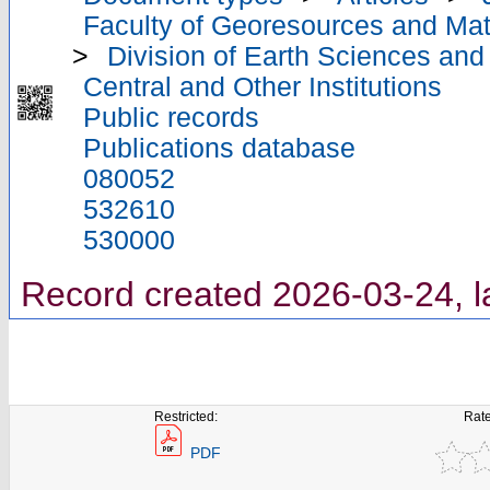
Faculty of Georesources and Mate
>
Division of Earth Sciences an
Central and Other Institutions
Public records
Publications database
080052
532610
530000
Record created 2026-03-24, l
Restricted:
Rate
PDF