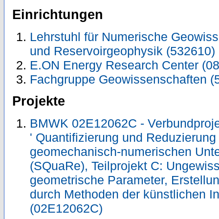
Einrichtungen
Lehrstuhl für Numerische Geowis
und Reservoirgeophysik (532610)
E.ON Energy Research Center (0
Fachgruppe Geowissenschaften (
Projekte
BMWK 02E12062C - Verbundproje
' Quantifizierung und Reduzierung
geomechanisch-numerischen Unte
(SQuaRe), Teilprojekt C: Ungewis
geometrische Parameter, Erstellu
durch Methoden der künstlichen I
(02E12062C)