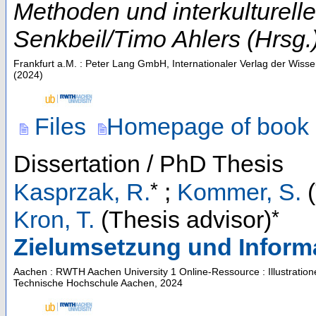
Methoden und interkulturel
Senkbeil/Timo Ahlers (Hrsg.
Frankfurt a.M. : Peter Lang GmbH, Internationaler Verlag der Wisse
(
2024
)
Files
Homepage of book
Dissertation / PhD Thesis
*
Kasprzak, R.
;
Kommer, S.
(
*
Kron, T.
(Thesis advisor)
Zielumsetzung und Inform
Aachen : RWTH Aachen University
1 Online-Ressource : Illustratio
Technische Hochschule Aachen, 2024