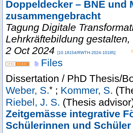
Doppeldecker – BNE und
zusammengebracht
Tagung Digitale Transformat
Lehrkräftebildung gestalten
,
2 Oct 2024
[
10.18154/RWTH-2024-10185
]
Files
Dissertation / PhD Thesis/B
*
Weber, S.
;
Kommer, S.
(The
Riebel, J. S.
(Thesis advisor
Zeitgemässe integrative 
Schülerinnen und Schüler 