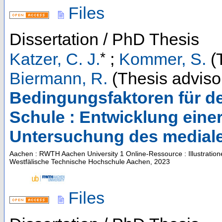
Files
Dissertation / PhD Thesis
*
Katzer, C. J.
;
Kommer, S.
(T
Biermann, R.
(Thesis adviso
Bedingungsfaktoren für den
Schule : Entwicklung ein
Untersuchung des mediale
Aachen : RWTH Aachen University
1 Online-Ressource : Illustrati
Westfälische Technische Hochschule Aachen, 2023
Files