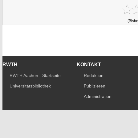
(Bishe
RWTH
KONTAKT
RWTH Aachen - Startseite
Redaktion
Universitätsbibliothek
Publizieren
Administration