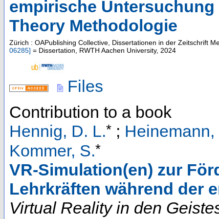
empirische Untersuchung 
Theory Methodologie
Zürich : OAPublishing Collective, Dissertationen in der Zeitschrift
06285
]
= Dissertation, RWTH Aachen University, 2024
Files
Contribution to a book
*
Hennig, D. L.
;
Heinemann, 
*
Kommer, S.
VR-Simulation(en) zur För
Lehrkräften während der 
Virtual Reality in den Geist