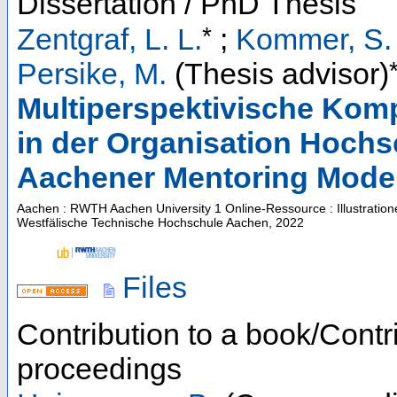
Dissertation / PhD Thesis
*
Zentgraf, L. L.
;
Kommer, S.
Persike, M.
(Thesis advisor)
Multiperspektivische Komp
in der Organisation Hochs
Aachener Mentoring Model
Aachen : RWTH Aachen University
1 Online-Ressource : Illustrati
Westfälische Technische Hochschule Aachen, 2022
Files
Contribution to a book/Contr
proceedings