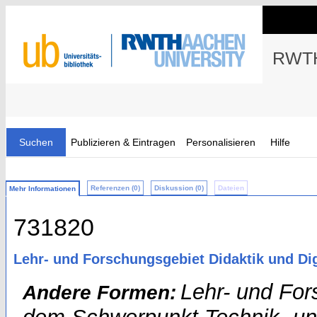
RWTH
Suchen
Publizieren & Eintragen
Personalisieren
Hilfe
Referenzen (0)
Diskussion (0)
Dateien
Mehr Informationen
731820
Lehr- und Forschungsgebiet Didaktik und Dig
Lehr- und For
Andere Formen: