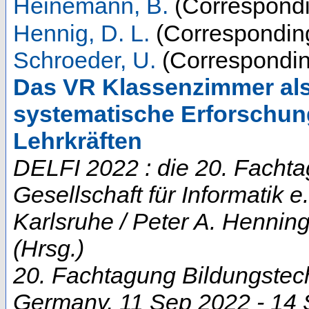
Heinemann, B.
(Correspondi
Hennig, D. L.
(Corresponding
Schroeder, U.
(Correspondin
Das VR Klassenzimmer als 
systematische Erforschu
Lehrkräften
DELFI 2022 : die 20. Facht
Gesellschaft für Informatik 
Karlsruhe / Peter A. Henning
(Hrsg.)
20. Fachtagung Bildungstec
Germany
, 11 Sep 2022 - 14