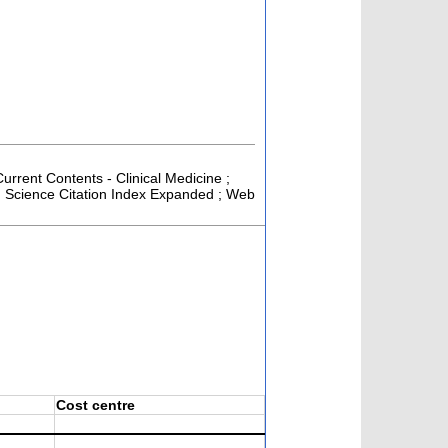
Current Contents - Clinical Medicine ;
; Science Citation Index Expanded ; Web
Cost centre