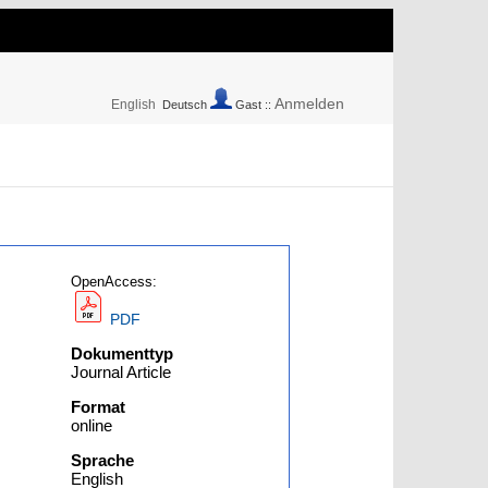
Anmelden
English
Deutsch
Gast ::
OpenAccess:
PDF
Dokumenttyp
Journal Article
Format
online
Sprache
English