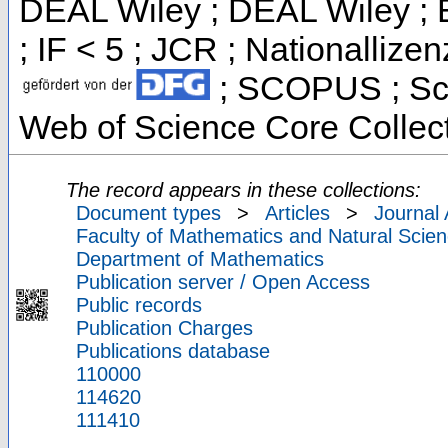
DEAL Wiley ; DEAL Wiley ; Es
; IF < 5 ; JCR ; Nationallizen
; SCOPUS ; Sci
Web of Science Core Collec
The record appears in these collections:
Document types
>
Articles
>
Journal 
Faculty of Mathematics and Natural Scien
Department of Mathematics
Publication server / Open Access
Public records
Publication Charges
Publications database
110000
114620
111410