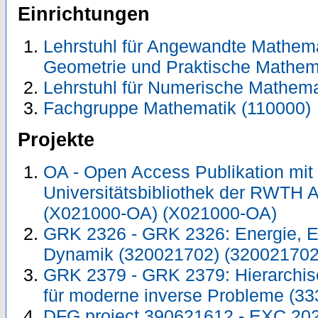
Einrichtungen
Lehrstuhl für Angewandte Mathemati
Geometrie und Praktische Mathema
Lehrstuhl für Numerische Mathema
Fachgruppe Mathematik (110000)
Projekte
OA - Open Access Publikation mit
Universitätsbibliothek der RWTH 
(X021000-OA) (X021000-OA)
GRK 2326 - GRK 2326: Energie, En
Dynamik (320021702) (320021702
GRK 2379 - GRK 2379: Hierarchis
für moderne inverse Probleme (3
DFG project 390621612 - EXC 2023