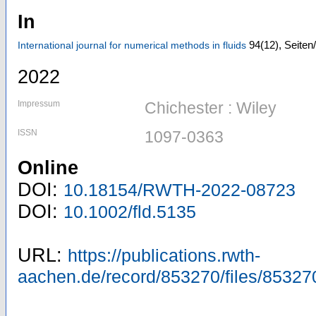
In
94
(12)
,
Seiten
International journal for numerical methods in fluids
2022
Impressum
Chichester : Wiley
ISSN
1097-0363
Online
DOI:
10.18154/RWTH-2022-08723
DOI:
10.1002/fld.5135
URL:
https://publications.rwth-
aachen.de/record/853270/files/85327