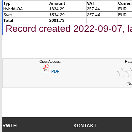
Typ
Amount
VAT
Curren
Hybrid-OA
1834.29
257.44
EUR
Sum
1834.29
257.44
EUR
Total
2091.73
Record created 2022-09-07, l
OpenAccess:
Rate
PDF
(No
RWTH
KONTAKT