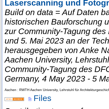
Laserscanning und Fotog
Build on data = Auf Daten b
historischen Bauforschung 
zur Community-Tagung des D
und 5. Mai 2023 an der Techn
herausgegeben von Anke Na
Aachen University, Lehrstuhl
Community-Tagung des DFG-
Germany
, 4 May 2023 - 5 M
Aachen : RWTH Aachen University, Lehrstuhl für Architekturgeschic
Files