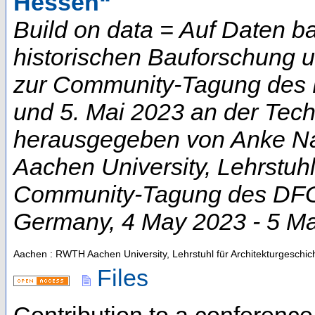
Hessen“
Build on data = Auf Daten b
historischen Bauforschung 
zur Community-Tagung des D
und 5. Mai 2023 an der Techn
herausgegeben von Anke Na
Aachen University, Lehrstuhl
Community-Tagung des DFG-
Germany
, 4 May 2023 - 5 M
Aachen : RWTH Aachen University, Lehrstuhl für Architekturgeschic
Files
Contribution to a conferenc