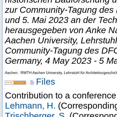
zur Community-Tagung des D
und 5. Mai 2023 an der Techn
herausgegeben von Anke Na
Aachen University, Lehrstuhl
Community-Tagung des DFG-
Germany
, 4 May 2023 - 5 M
Aachen : RWTH Aachen University, Lehrstuhl für Architekturgeschic
Files
Contribution to a conferenc
Lehmann, H.
(Corresponding
Trischberger, S.
(Correspond