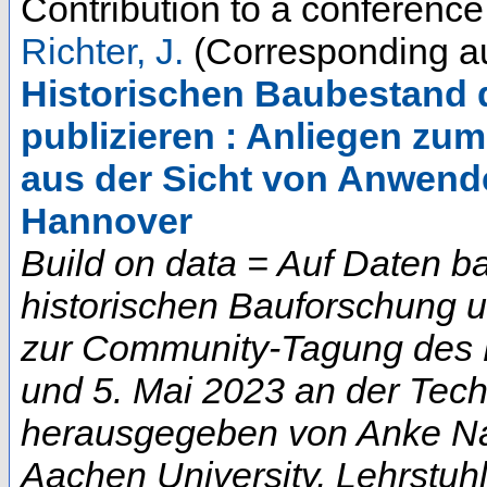
Contribution to a conferenc
Richter, J.
(Corresponding au
Historischen Baubestand di
publizieren : Anliegen 
aus der Sicht von Anwend
Hannover
Build on data = Auf Daten b
historischen Bauforschung 
zur Community-Tagung des D
und 5. Mai 2023 an der Techn
herausgegeben von Anke Na
Aachen University, Lehrstuhl