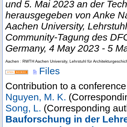
und 5. Mai 2023 an der Techn
herausgegeben von Anke Na
Aachen University, Lehrstuhl
Community-Tagung des DFG-
Germany
, 4 May 2023 - 5 M
Aachen : RWTH Aachen University, Lehrstuhl für Architekturgeschic
Files
Contribution to a conferenc
Nguyen, M. K.
(Correspondin
Song, L.
(Corresponding aut
Bauforschung in der Lehr