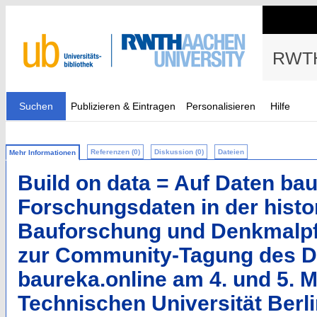
RWTH
Suchen
Publizieren & Eintragen
Personalisieren
Hilfe
Referenzen (0)
Diskussion (0)
Dateien
Mehr Informationen
Build on data = Auf Daten bau
Forschungsdaten in der histo
Bauforschung und Denkmalpf
zur Community-Tagung des D
baureka.online am 4. und 5. M
Technischen Universität Berl