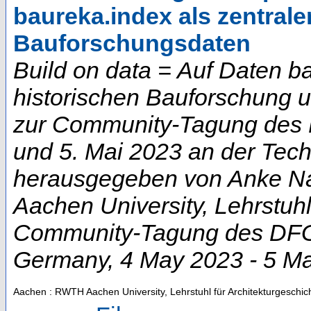
baureka.index als zentrale
Bauforschungsdaten
Build on data = Auf Daten b
historischen Bauforschung 
zur Community-Tagung des D
und 5. Mai 2023 an der Techn
herausgegeben von Anke Na
Aachen University, Lehrstuhl
Community-Tagung des DFG-
Germany
, 4 May 2023 - 5 M
Aachen : RWTH Aachen University, Lehrstuhl für Architekturgeschic