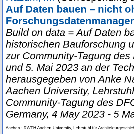
Auf Daten bauen – nicht o
Forschungsdatenmanage
Build on data = Auf Daten b
historischen Bauforschung 
zur Community-Tagung des D
und 5. Mai 2023 an der Techn
herausgegeben von Anke Na
Aachen University, Lehrstuhl
Community-Tagung des DFG-
Germany
, 4 May 2023 - 5 M
Aachen : RWTH Aachen University, Lehrstuhl für Architekturgeschic