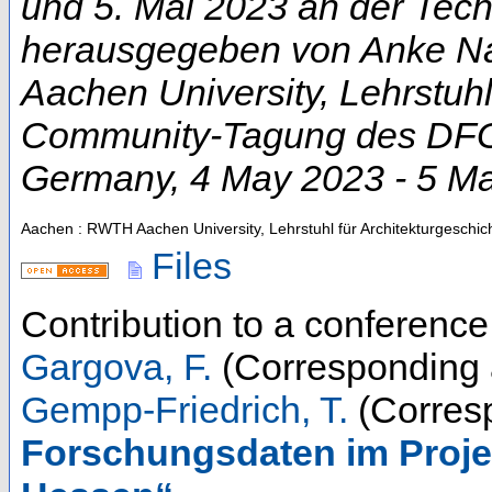
und 5. Mai 2023 an der Techn
herausgegeben von Anke Na
Aachen University, Lehrstuhl
Community-Tagung des DFG-
Germany
, 4 May 2023 - 5 M
Aachen : RWTH Aachen University, Lehrstuhl für Architekturgeschic
Files
Contribution to a conferenc
Gargova, F.
(Corresponding 
Gempp-Friedrich, T.
(Corresp
Forschungsdaten im Proj