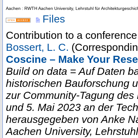
Aachen : RWTH Aachen University, Lehrstuhl für Architekturgeschic
Files
Contribution to a conferenc
Bossert, L. C.
(Correspondin
Coscine – Make Your Rese
Build on data = Auf Daten b
historischen Bauforschung 
zur Community-Tagung des D
und 5. Mai 2023 an der Techn
herausgegeben von Anke Na
Aachen University, Lehrstuhl