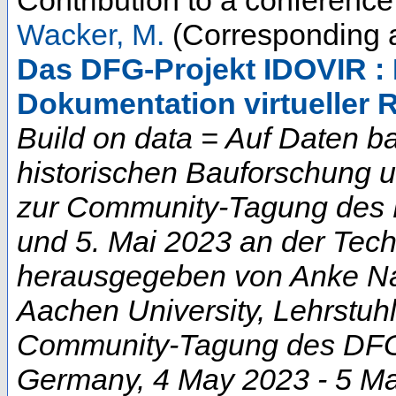
Wacker, M.
(Corresponding a
Das DFG-Projekt IDOVIR : E
Dokumentation virtueller 
Build on data = Auf Daten b
historischen Bauforschung 
zur Community-Tagung des D
und 5. Mai 2023 an der Techn
herausgegeben von Anke Na
Aachen University, Lehrstuhl
Community-Tagung des DFG-
Germany
, 4 May 2023 - 5 M