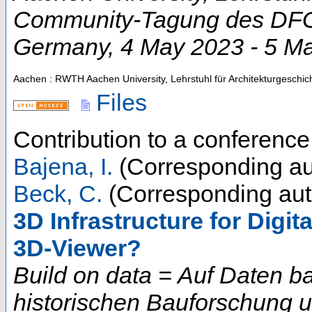
Community-Tagung des DFG-
Germany
, 4 May 2023 - 5 M
Aachen : RWTH Aachen University, Lehrstuhl für Architekturgeschic
Files
Contribution to a conferenc
Bajena, I.
(Corresponding au
Beck, C.
(Corresponding aut
3D Infrastructure for Digi
3D-Viewer?
Build on data = Auf Daten b
historischen Bauforschung 