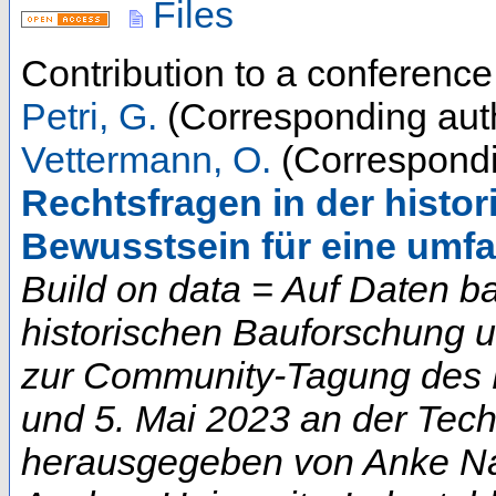
Files
Contribution to a conferenc
Petri, G.
(Corresponding aut
Vettermann, O.
(Correspondi
Rechtsfragen in der histo
Bewusstsein für eine umfa
Build on data = Auf Daten b
historischen Bauforschung 
zur Community-Tagung des D
und 5. Mai 2023 an der Techn
herausgegeben von Anke Na