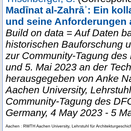
Madīnat al-Zahrāʾ: Ein ko
und seine Anforderungen 
Build on data = Auf Daten b
historischen Bauforschung 
zur Community-Tagung des D
und 5. Mai 2023 an der Techn
herausgegeben von Anke Na
Aachen University, Lehrstuhl
Community-Tagung des DFG-
Germany
, 4 May 2023 - 5 M
Aachen : RWTH Aachen University, Lehrstuhl für Architekturgeschic