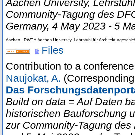
Aachen University, Lehrstuhl
Community-Tagung des DFG-
Germany
, 4 May 2023 - 5 M
Aachen : RWTH Aachen University, Lehrstuhl für Architekturgeschic
Files
Contribution to a conferenc
Naujokat, A.
(Corresponding 
Das Forschungsdatenportal
Build on data = Auf Daten b
historischen Bauforschung 
zur Community-Tagung des D