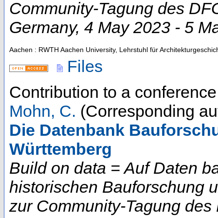
Community-Tagung des DFG-
Germany
, 4 May 2023 - 5 M
Aachen : RWTH Aachen University, Lehrstuhl für Architekturgeschic
Files
Contribution to a conferenc
Mohn, C.
(Corresponding au
Die Datenbank Bauforsch
Württemberg
Build on data = Auf Daten b
historischen Bauforschung 
zur Community-Tagung des D