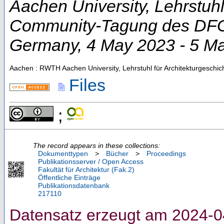
Aachen University, Lehrstuhl
Community-Tagung des DFG-
Germany
, 4 May 2023 - 5 M
Aachen : RWTH Aachen University, Lehrstuhl für Architekturgeschic
Files
;
The record appears in these collections:
Dokumenttypen
>
Bücher
>
Proceedings
Publikationsserver / Open Access
Fakultät für Architektur (Fak.2)
Öffentliche Einträge
Publikationsdatenbank
217110
Datensatz erzeugt am 2024-0