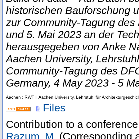
historischen Bauforschung 
zur Community-Tagung des D
und 5. Mai 2023 an der Techn
herausgegeben von Anke Na
Aachen University, Lehrstuhl
Community-Tagung des DFG-
Germany
, 4 May 2023 - 5 M
Aachen : RWTH Aachen University, Lehrstuhl für Architekturgeschic
Files
Contribution to a conferenc
Razum, M.
(Corresponding a