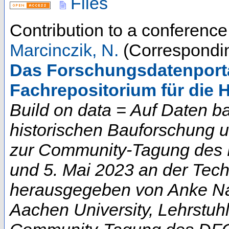
Files
Contribution to a conferenc
Marcinczik, N.
(Correspondin
Das Forschungsdatenportal
Fachrepositorium für die 
Build on data = Auf Daten b
historischen Bauforschung 
zur Community-Tagung des D
und 5. Mai 2023 an der Techn
herausgegeben von Anke Na
Aachen University, Lehrstuhl