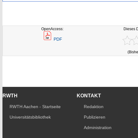
OpenAccess:
Dieses 
PDF
(Bishe
RWTH
KONTAKT
RWTH Aachen - Startseite
Redaktion
Universitätsbibliothek
Publizieren
Administration