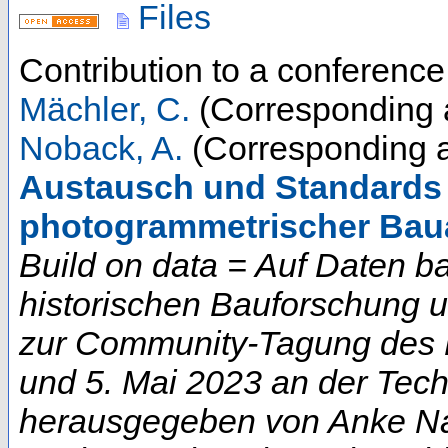
Files
Contribution to a conferenc
Mächler, C.
(Corresponding 
Noback, A.
(Corresponding a
Austausch und Standards 
photogrammetrischer Ba
Build on data = Auf Daten b
historischen Bauforschung 
zur Community-Tagung des D
und 5. Mai 2023 an der Techn
herausgegeben von Anke Na