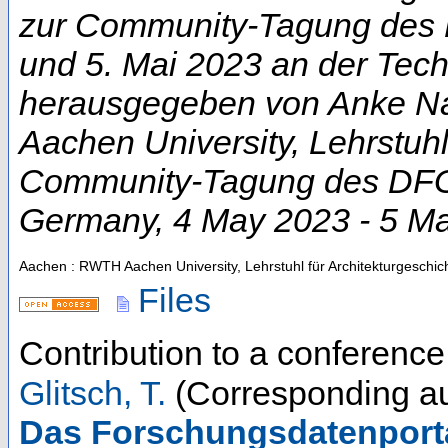
zur Community-Tagung des D
und 5. Mai 2023 an der Techn
herausgegeben von Anke Na
Aachen University, Lehrstuhl
Community-Tagung des DFG-
Germany
, 4 May 2023 - 5 M
Aachen : RWTH Aachen University, Lehrstuhl für Architekturgeschic
Files
Contribution to a conferenc
Glitsch, T.
(Corresponding au
Das Forschungsdatenporta